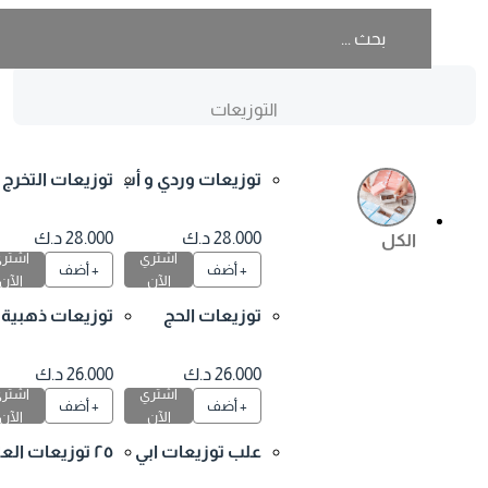
التوزيعات
توزيعات وردي و أب
توزيعات التخرج ٢٥
يض ٢٥ علبة
حبة تحتوي على ق
طعتين موديل رق
28.000 د.ك
28.000 د.ك
الكل
اشتري
اشتري
م ١
+ أضف
+ أضف
الآن
الآن
توزيعات الحج
توزيعات ذهبية
26.000 د.ك
26.000 د.ك
اشتري
اشتري
+ أضف
+ أضف
الآن
الآن
علب توزيعات ابي
٢٥ توزيعات العلم ا
ض و اسود
لوطني