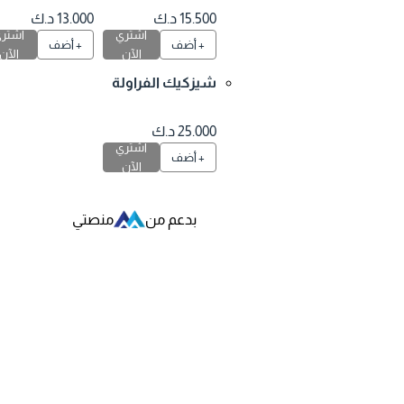
15.500 د.ك
13.000 د.ك
اشتري
اشتري
+ أضف
+ أضف
الآن
الآن
شيزكيك الفراولة
و بوكيه ورد
25.000 د.ك
اشتري
+ أضف
الآن
بدعم من
منصتي