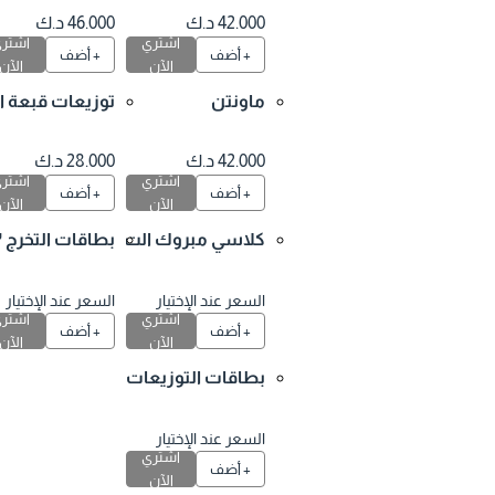
زيعات قبعة التخر
كليت و ورد
42.000 د.ك
46.000 د.ك
اشتري
اشتري
ج
+ أضف
+ أضف
الآن
الآن
ماونتن
توزيعات قبعة التخ
رج ٢٥ علبة
42.000 د.ك
28.000 د.ك
اشتري
اشتري
+ أضف
+ أضف
الآن
الآن
كلاسي مبروك الت
بطاقات التخرج ٣ ا
خرج
شكال استيكرز
السعر عند الإختيار
السعر عند الإختيار
اشتري
اشتري
+ أضف
+ أضف
الآن
الآن
بطاقات التوزيعات
المدرسية
السعر عند الإختيار
اشتري
+ أضف
الآن